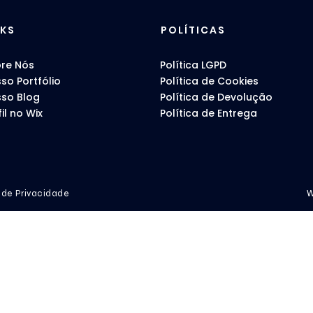
NKS
POLÍTICAS
re Nós
Política LGPD
so Portfólio
Política de Cookies
sso Blog
Política de Devolução
fil no Wix
Política de Entrega
a de Privacidade
W