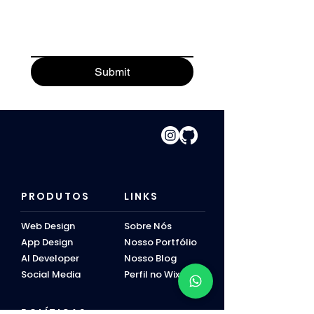
Submit
PRODUTOS
LINKS
Web Design
Sobre Nós
App Design
Nosso Portfólio
AI Developer
​Nosso Blog
Social Media
Perfil no Wix
POLÍTICAS