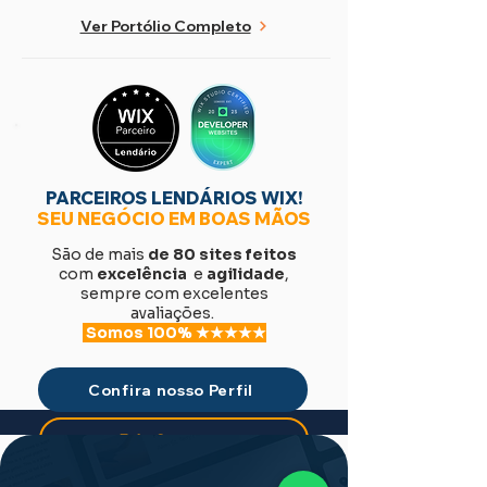
Ver Portólio Completo
PARCEIROS LENDÁRIOS WIX!
SEU NEGÓCIO EM BOAS MÃOS
São de mais
de 80 sites feitos
com
excelência
e
agilidade
,
sempre com excelentes
avaliações.
Somos 100% ★★★★★
Confira nosso Perfil
Fale Conosco